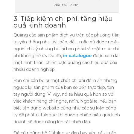
đầu tại Hà Nội
3. Tiếp kiệm chi phí, tăng hiệu
quả kinh doanh
Quảng cáo sản phẩm dịch vụ trên các phương tiện
truyền thông như tivi, báo, đài… mặc dù được nhiều
người chú ý nhưng bù lại bạn phải trả một mức chi
phí không hề rẻ
.
Do đó,
in catalogue
được xem là
một hình thức, chiến lược quảng cáo hiệu quả của
nhiều doanh nghiệp.
Bạn chỉ cần bỏ ra một chút chi phí để in ấn nhưng
ngược lại sản phẩm của bạn sẽ đến trực tiếp, tận
tay người dùng. Vì vậy, nó sẽ hiệu quả hơn so với
việc khách hàng chỉ nghe, nhìn. Ngoài ra, nếu bạn
biết tận dụng website cũng như các sự kiện công
ty để phát catalogue thì đương nhiên hiệu quả kinh
doanh sẽ được nâng lên rất nhiều lần.
Để có những bộ Catalogue đẹp hay yêu cầu in ấn,