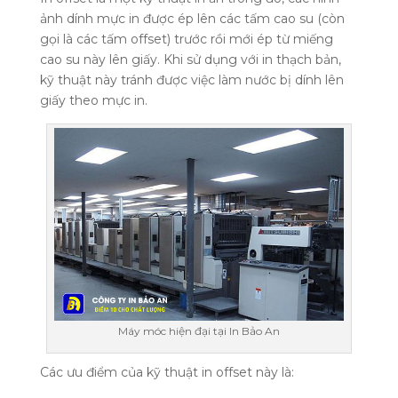
ảnh dính mực in được ép lên các tấm cao su (còn
gọi là các tấm offset) trước rồi mới ép từ miếng
cao su này lên giấy. Khi sử dụng với in thạch bản,
kỹ thuật này tránh được việc làm nước bị dính lên
giấy theo mực in.
Máy móc hiện đại tại In Bảo An
Các ưu điểm của kỹ thuật in offset này là: