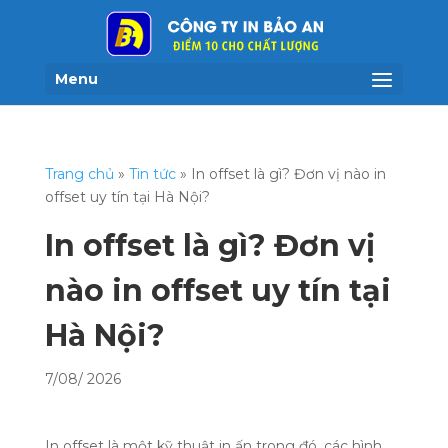
Menu
Trang chủ
»
Tin tức
»
In offset là gì? Đơn vị nào in
offset uy tín tại Hà Nội?
In offset là gì? Đơn vị
nào in offset uy tín tại
Hà Nội?
7/08/ 2026
In offset là một kỹ thuật in ấn trong đó, các hình