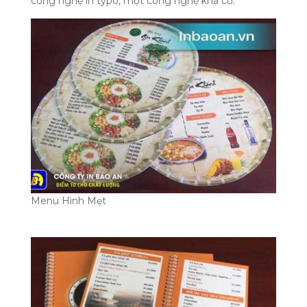
công nghệ in typo, một công nghệ khá cổ.
Menu Hình Mẹt