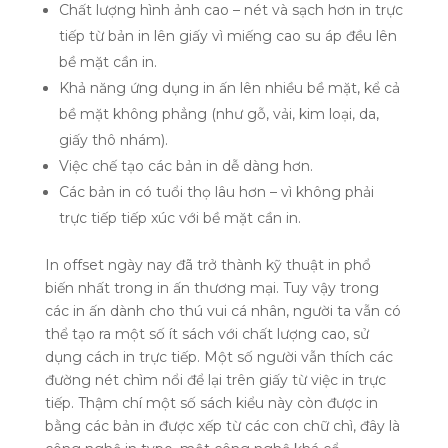
Chất lượng hình ảnh cao – nét và sạch hơn in trực
tiếp từ bản in lên giấy vì miếng cao su áp đều lên
bề mặt cần in.
Khả năng ứng dụng in ấn lên nhiều bề mặt, kể cả
bề mặt không phẳng (như gỗ, vải, kim loại, da,
giấy thô nhám).
Việc chế tạo các bản in dễ dàng hơn.
Các bản in có tuổi thọ lâu hơn – vì không phải
trực tiếp tiếp xúc với bề mặt cần in.
In offset ngày nay đã trở thành kỹ thuật in phổ
biến nhất trong in ấn thương mại. Tuy vậy trong
các in ấn dành cho thú vui cá nhân, người ta vẫn có
thể tạo ra một số ít sách với chất lượng cao, sử
dụng cách in trực tiếp. Một số người vẫn thích các
đường nét chìm nổi để lại trên giấy từ việc in trực
tiếp. Thậm chí một số sách kiểu này còn được in
bằng các bản in được xếp từ các con chữ chì, đây là