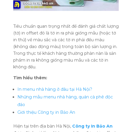
Tiêu chuẩn quan trọng nhất để đánh giá chất lượng
(tờ) in offset đó là tờ in ra phải giống mẫu (hoặc tờ
in thử) về màu sắc và các tờ in phải đều màu
(không dao động màu) trong toàn bộ sản lượng in.
Trong thực tế khách hàng thường phàn nàn là sản
phẩm in ra không giống màu mẫu và các tờ in
không đều.
Tìm hiểu thêm:
In menu nhà hàng ở đâu tại Hà Nội?
Những mẫu menu nhà hàng, quán cà phê độc
đáo
Giới thiệu Công ty in Bảo An
Hiện tại trên địa bàn Hà Nội,
Công ty In Bảo An