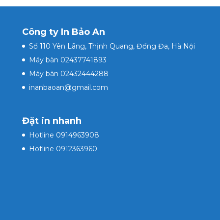
Công ty In Bảo An
Số 110 Yên Lãng, Thịnh Quang, Đống Đa, Hà Nội
Máy bàn 02437741893
Máy bàn 02432444288
inanbaoan@gmail.com
Đặt in nhanh
Hotline 0914963908
Hotline 0912363960