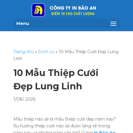
Menu
Trang chủ
»
Dịch vụ
»
10 Mẫu Thiệp Cưới Đẹp Lung
Linh
10 Mẫu Thiệp Cưới
Đẹp Lung Linh
1/08/ 2026
Mẫu thiệp nào sẽ là mẫu thiệp cưới đẹp năm nay?
Xu hướng thiệp cưới nào sẽ được lăng xê trong
năm nay và những năm sắp tới? Cùng
In Bảo An